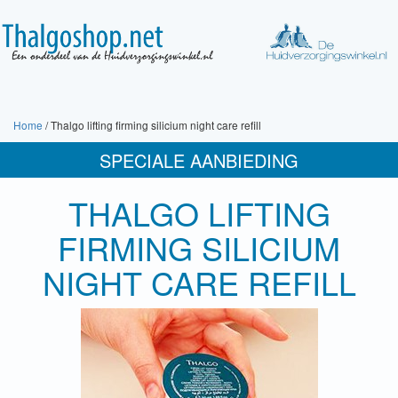
Home
/ Thalgo lifting firming silicium night care refill
SPECIALE AANBIEDING
THALGO LIFTING
FIRMING SILICIUM
NIGHT CARE REFILL