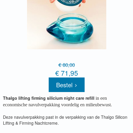
€ 80,00
€ 71,95
Bestel
Thalgo lifting firming silicium night care refill
in een
economische navulverpakking voordelig en milieubewust.
Deze navulverpakking past in de verpakking van de Thalgo Silicon
Lifting & Firming Nachtcreme.