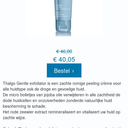
€ 46,00
€ 40,05
Bestel
Thalgo Gentle exfoliator is een zachte romige peeling crème voor
alle huidtype ook de droge en gevoelige huid.
De micro bolletjes van jojoba olie verwijderen in alle zachtheid de
dode huidcellen en onzuiverheden zonderde natuurlijke huid
bescherming te schade.
Het rode zeewier extract remineraliseert en vitaliseert uw huid op
zachte wijze.