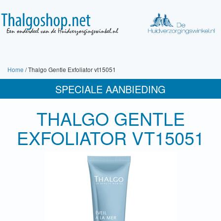
Home
/ Thalgo Gentle Exfoliator vt15051
SPECIALE AANBIEDING
THALGO GENTLE
EXFOLIATOR VT15051